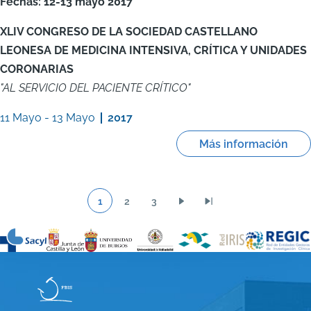
Fechas: 12-13 mayo 2017
XLIV CONGRESO DE LA SOCIEDAD CASTELLANO
LEONESA DE MEDICINA INTENSIVA, CRÍTICA Y UNIDADES
CORONARIAS
"AL SERVICIO DEL PACIENTE CRÍTICO"
11 Mayo
-
13 Mayo
2017
Más información
1
2
3
Página
Página
Página
Siguiente
Última
Paginación
página
página