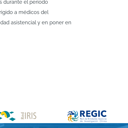
s durante el periodo
rigido a médicos del
dad asistencial y en poner en