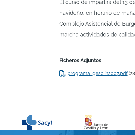
El curso de impartirá del 13 
navideño, en horario de mañan
Complejo Asistencial de Burgo
marcha actividades de calidad
Ficheros Adjuntos
programa_gesclin2007.pdf
(2