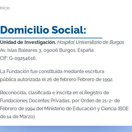
Ruta
Inicio
de
Domicilio Social:
navegación
Unidad de Investigación.
Hospital Universitario de Burgos
Av. Islas Baleares 3, 09006 Burgos. España
CIF: G-09254616.
La Fundación fue constituida mediante escritura
pública autorizada el 26 de febrero Febrero de 1992.
Reconocida, clasificada e inscrita en el Registro de
Fundaciones Docentes Privadas, por Orden de 21-2- de
Febrero de 1994 del Ministerio de Educación y Ciencia (BOE
de 14 de Marzo).