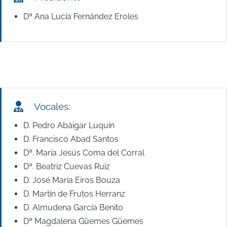
Dª Ana Lucía Fernández Eroles
Vocales:
D. Pedro Abáigar Luquín
D. Francisco Abad Santos
Dª. María Jesús Coma del Corral
Dª. Beatriz Cuevas Ruiz
D. José María Eiros Bouza
D. Martín de Frutos Herranz
D. Almudena García Benito
Dª Magdalena Güemes Güemes