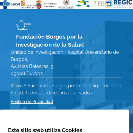
Fundación Burgos por la
Investigación de la Salud
Unidad de Investigación. Hospital Universitario de
Burgos.
Av. Islas Baleares, 3.
09006 Burgos
© 2026 Fundación Burgos por la Investigación de la
Salud. Todos los derechos reservados
Política de Privacidad
Menú
Aviso Legal
Política de Cookies
Legal
Este sitio web utiliza Cookies