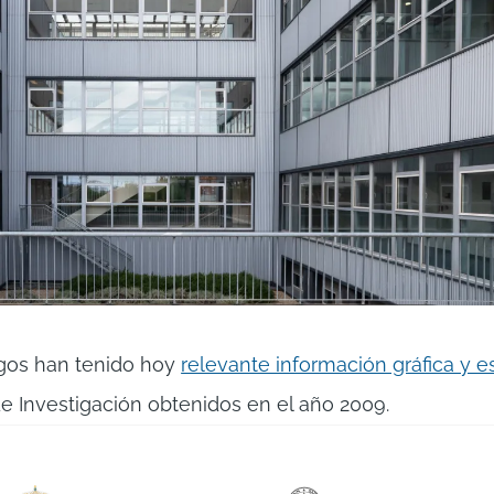
rgos han tenido hoy
relevante información gráfica y es
e Investigación obtenidos en el año 2009.