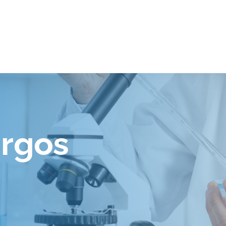
urgos