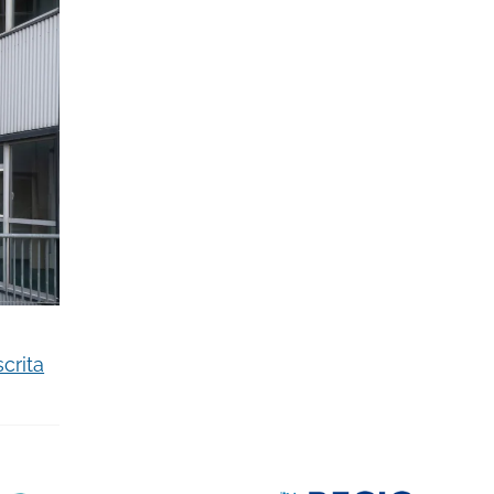
crita