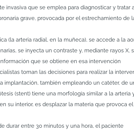
 invasiva que se emplea para diagnosticar y tratar 
onaria grave, provocada por el estrechamiento de l
ica (la arteria radial, en la muñeca), se accede a la ao
narias, se inyecta un contraste y, mediante rayos X, 
 información que se obtiene en esa intervención
ialistas toman las decisiones para realizar la interv
 la implantación, también empleando un catéter, de u
esis (stent) tiene una morfología similar a la arteria 
n su interior, es desplazar la materia que provoca el
de durar entre 30 minutos y una hora, el paciente