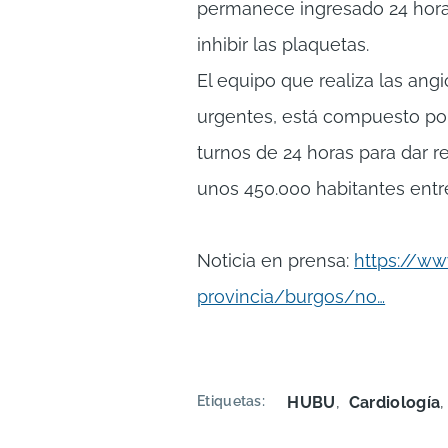
permanece ingresado 24 horas
inhibir las plaquetas.
El equipo que realiza las ang
urgentes, está compuesto por
turnos de 24 horas para dar r
unos 450.000 habitantes entre
Noticia en prensa:
https://ww
provincia/burgos/no…
Etiquetas
HUBU
Cardiología