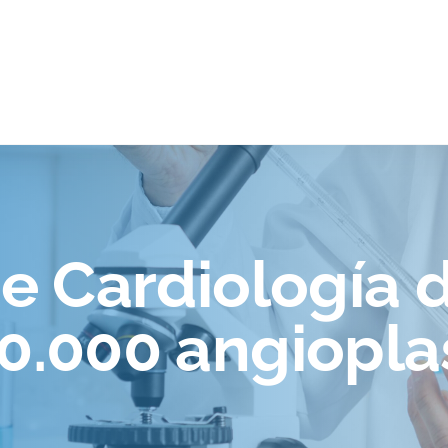
 de Cardiología
10.000 angiopla