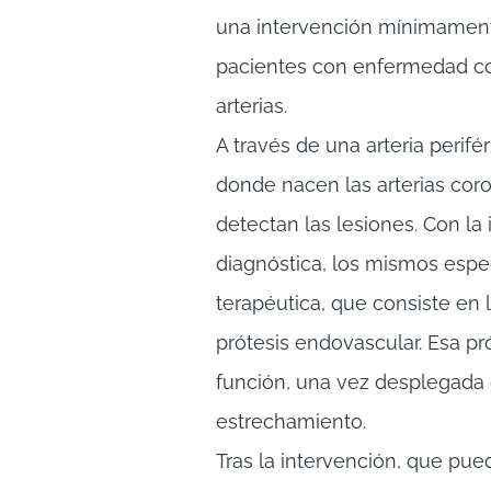
una intervención mínimamente
pacientes con enfermedad cor
arterias.
A través de una arteria perifér
donde nacen las arterias coro
detectan las lesiones. Con la
diagnóstica, los mismos espec
terapéutica, que consiste en
prótesis endovascular. Esa prót
función, una vez desplegada e
estrechamiento.
Tras la intervención, que pue