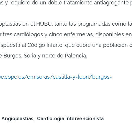
 y requiere de un doble tratamiento antiagregante 
ioplastias en el HUBU, tanto las programadas como l
 tres cardiólogos y cinco enfermeras, disponibles e
espuesta al Código Infarto, que cubre una población 
 Burgos, Soria y norte de Palencia.
w.cope.es/emisoras/castilla-y-leon/burgos-
Angioplastias
Cardiología intervencionista