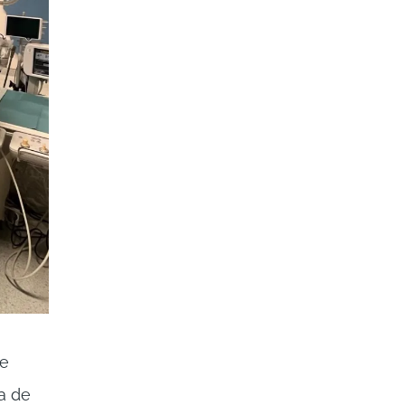
de
ta de