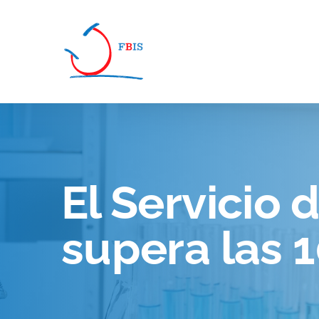
Pasar al contenido principal
El Servicio
supera las 