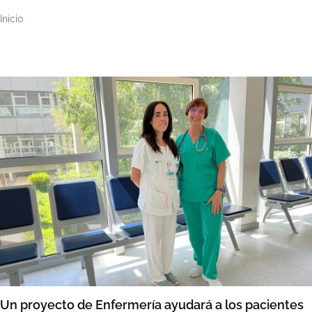
Ruta
Inicio
de
navegación
Un proyecto de Enfermería ayudará a los pacientes