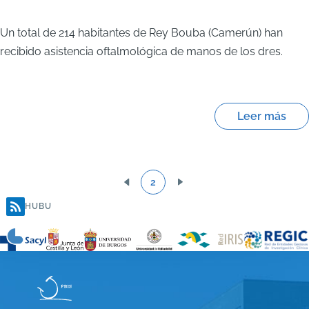
Un total de 214 habitantes de Rey Bouba (Camerún) han
recibido asistencia oftalmológica de manos de los dres.
Leer más
2
Página
Siguiente
Paginación
HUBU
anterior
página