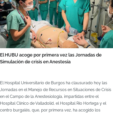
El HUBU acoge por primera vez las Jornadas de
Simulación de crisis en Anestesia
El Hospital Universitario de Burgos ha clausurado hoy las
Jornadas en el Manejo de Recursos en Situaciones de Crisis
en el Campo de la Anestesiología, impartidas entre el
Hospital Clínico de Valladolid, el Hospital Río Hortega y el
centro burgalés, que, por primera vez, ha acogido los