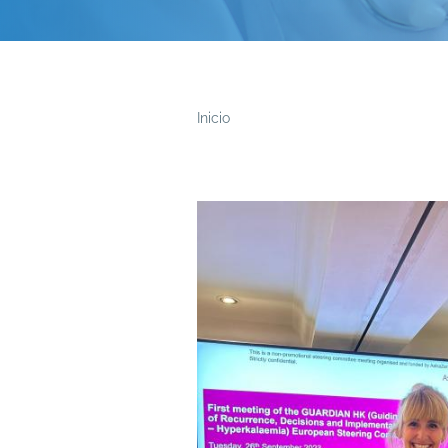
Inicio
Ruta
de
navegación