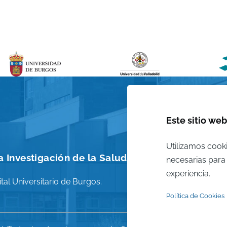
Este sitio web
Utilizamos cooki
 Investigación de la Salud
necesarias para 
experiencia.
tal Universitario de Burgos.
Política de Cookies