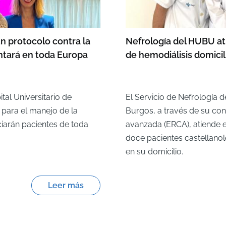
n protocolo contra la
Nefrología del HUBU ati
ntará en toda Europa
de hemodiálisis domicili
tal Universitario de
El Servicio de Nefrología d
para el manejo de la
Burgos, a través de su co
ciarán pacientes de toda
avanzada (ERCA), atiende e
doce pacientes castellano
en su domicilio.
Leer más