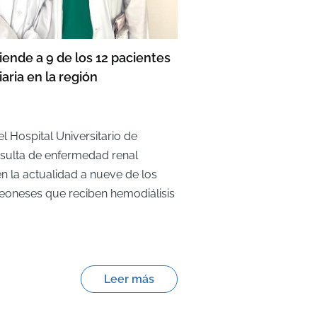
ende a 9 de los 12 pacientes
aria en la región
el Hospital Universitario de
nsulta de enfermedad renal
n la actualidad a nueve de los
leoneses que reciben hemodiálisis
Leer más