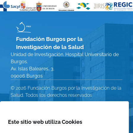
Fundación Burgos por la
Investigación de la Salud
Unidad de Investigación. Hospital Universitario de
Burgos.
Av. Islas Baleares, 3.
09006 Burgos
© 2026 Fundación Burgos por la Investigación de la
Salud. Todos los derechos reservados
Política de Privacidad
Menú
Aviso Legal
Este sitio web utiliza Cookies
Política de Cookies
Legal