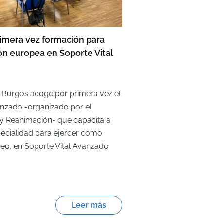
imera vez formación para
ón europea en Soporte Vital
de Burgos acoge por primera vez el
anzado -organizado por el
 y Reanimación- que capacita a
specialidad para ejercer como
peo, en Soporte Vital Avanzado
Leer más