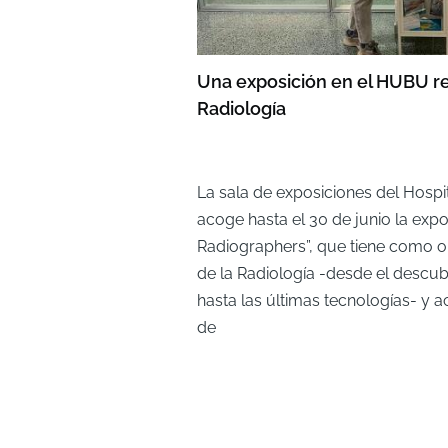
Una exposición en el HUBU rec
Radiología
La sala de exposiciones del Hospi
acoge hasta el 30 de junio la expo
Radiographers”, que tiene como obj
de la Radiología -desde el descub
hasta las últimas tecnologías- y a
de