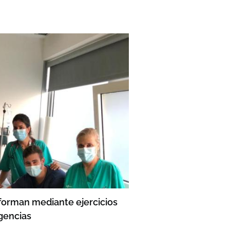
forman mediante ejercicios
gencias