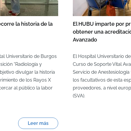
orre la historia de la
El HUBU imparte por pr
obtener una acreditaci
Avanzado
tal Universitario de Burgos
El Hospital Universitario 
sición “Radiología y
Curso de Soporte Vital Av
etivo divulgar la historia
Servicio de Anestesiología
rimiento de los Rayos X
los facultativos de esta e
cercar al público la labor
proveedores, a nivel euro
(SVA).
Leer más