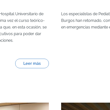
 Hospital Universitario de
Los especialistas de Pediat
ma vez el curso teórico-
Burgos han retomado, con e
a que, en esta ocasión, se
en emergencias mediante ej
cutivos para poder dar
pciones.
Leer más