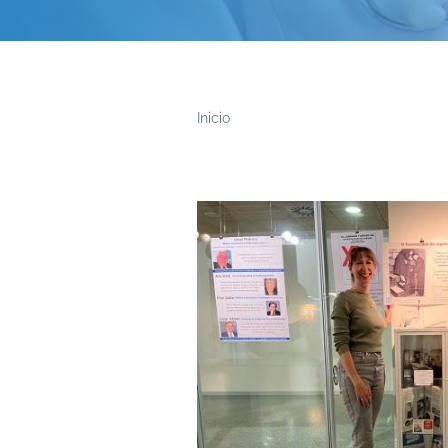
Inicio
Ruta
de
navegación