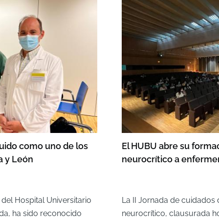
guido como uno de los
El HUBU abre su formac
a y León
neurocrítico a enfermer
 del Hospital Universitario
La II Jornada de cuidados 
ada, ha sido reconocido
neurocrítico, clausurada 