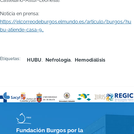
Castellano-Astur-Leonesa).
Noticia en prensa:
https://elcorreodeburgos.elmundo.es/articulo/burgos/hu
bu-atiende-casa-9…
Etiquetas
HUBU
Nefrología
Hemodiálisis
Fundación Burgos por la