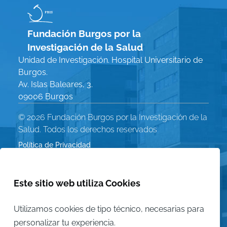
Fundación Burgos por la
Investigación de la Salud
Unidad de Investigación. Hospital Universitario de
Burgos.
Av. Islas Baleares, 3.
09006 Burgos
© 2026 Fundación Burgos por la Investigación de la
Salud. Todos los derechos reservados
Política de Privacidad
Menú
Aviso Legal
Política de Cookies
Este sitio web utiliza Cookies
Legal
Mapa del sitio
Utilizamos cookies de tipo técnico, necesarias para
personalizar tu experiencia.