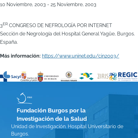
10 Noviembre, 2003
-
25 Noviembre, 2003
ER
3
CONGRESO DE NEFROLOGÍA POR INTERNET
Sección de Negrología del Hospital General Yagüe, Burgos.
España.
Más información:
https://www.uninet.edu/cin2003/
Fundación Burgos por la
Investigación de la Salud
Unidad de Investigación. Hospital Universitario de
Burgos.