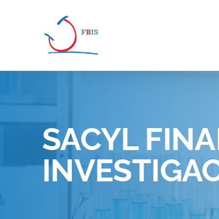
Pasar al contenido principal
SACYL FINA
INVESTIGA