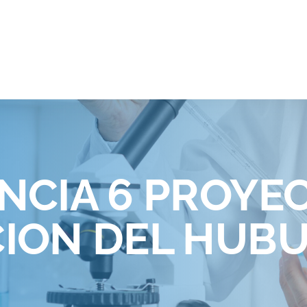
NCIA 6 PROYE
CION DEL HUB