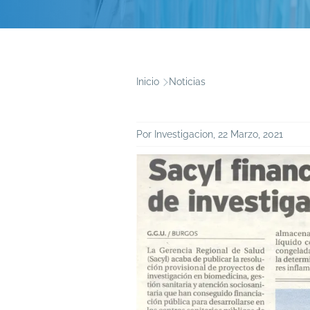
Inicio
Noticias
Ruta
de
Por
Investigacion
, 22 Marzo, 2021
navegación