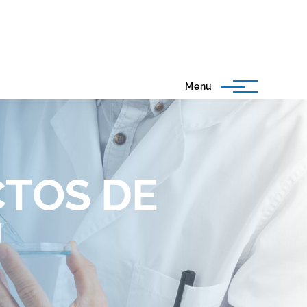
Menu
CTOS DE
U