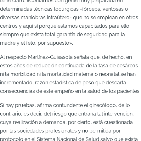
tiene claro: «Contamos con gente muy preparada en
determinadas técnicas tocúrgicas -fórceps, ventosas o
diversas maniobras intraútero- que no se emplean en otros
centros y aquí sí porque estamos capacitados para ello
siempre que exista total garantía de seguridad para la
madre y el feto, por supuesto».
Al respecto Martínez-Guisasola señala que, de hecho, en
estos años de reducción continuada de la tasa de cesáreas
ni la morbilidad ni la mortalidad materna o neonatal se han
incrementado, razón estadística de peso que descarta
consecuencias de este empeño en la salud de los pacientes.
Sí hay pruebas, afirma contundente el ginecólogo, de lo
contrario, es decir, del riesgo que entraña tal intervención,
cuya realización a demanda, por cierto, está cuestionada
por las sociedades profesionales y no permitida por
protocolo en el Sistema Nacional de Salud salvo que exista