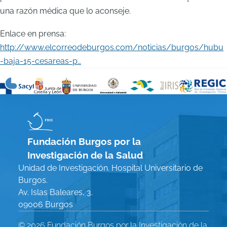
una razón médica que lo aconseje.
Enlace en prensa:
http://www.elcorreodeburgos.com/noticias/burgos/hubu
-baja-15-cesareas-p…
Fundación Burgos por la
Investigación de la Salud
Unidad de Investigación. Hospital Universitario de
Burgos.
Av. Islas Baleares, 3.
09006 Burgos
© 2026 Fundación Burgos por la Investigación de la