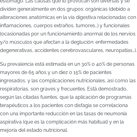
estómago. Las causas que lo provocan son diversas y se
dividen generalmente en dos grupos: orgánicas (debido a
alteraciones anatómicas en la vía digestiva relacionadas con
inflamaciones, cuerpos extraños, tumores…) y funcionales
(ocasionadas por un funcionamiento anormal de los nervios
y/o músculos que afectan a la deglución: enfermedades
degenerativas, accidentes cerebrovasculares, neuropatías…).
Su prevalencia está estimada en un 30% o 40% de personas
mayores de 65 años y un diez o 15% de pacientes
ingresados, y las complicaciones nutricionales, así como las
respiratorias, son graves y frecuentes. Está demostrado,
según las citadas fuentes, que la aplicación de programas
terapéuticos a los pacientes con disfagia se correlaciona
con una importante reducción en las tasas de neumonía
aspirativa (que es la complicación más habitual) y en la
mejoría del estado nutricional.