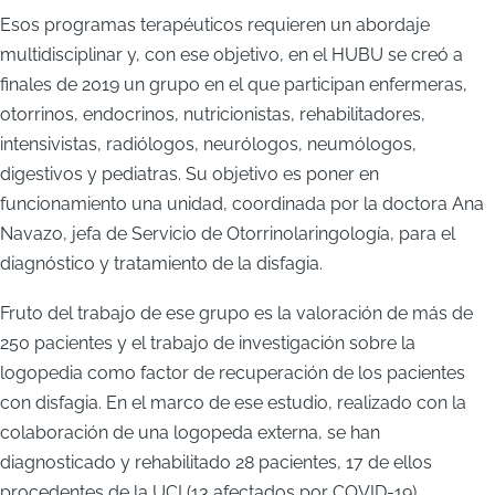
Esos programas terapéuticos requieren un abordaje
multidisciplinar y, con ese objetivo, en el HUBU se creó a
finales de 2019 un grupo en el que participan enfermeras,
otorrinos, endocrinos, nutricionistas, rehabilitadores,
intensivistas, radiólogos, neurólogos, neumólogos,
digestivos y pediatras. Su objetivo es poner en
funcionamiento una unidad, coordinada por la doctora Ana
Navazo, jefa de Servicio de Otorrinolaringología, para el
diagnóstico y tratamiento de la disfagia.
Fruto del trabajo de ese grupo es la valoración de más de
250 pacientes y el trabajo de investigación sobre la
logopedia como factor de recuperación de los pacientes
con disfagia. En el marco de ese estudio, realizado con la
colaboración de una logopeda externa, se han
diagnosticado y rehabilitado 28 pacientes, 17 de ellos
procedentes de la UCI (13 afectados por COVID-19).