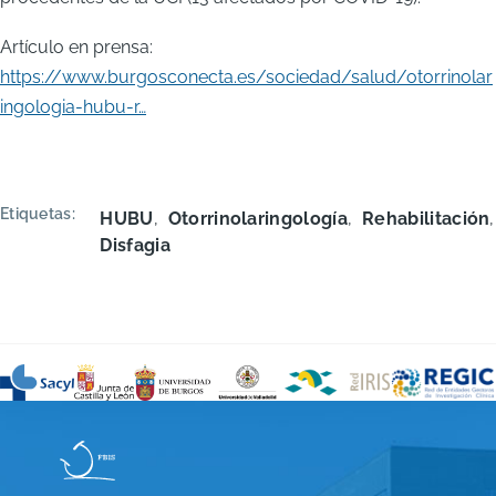
Artículo en prensa:
https://www.burgosconecta.es/sociedad/salud/otorrinolar
ingologia-hubu-r…
Etiquetas
HUBU
Otorrinolaringología
Rehabilitación
Disfagia